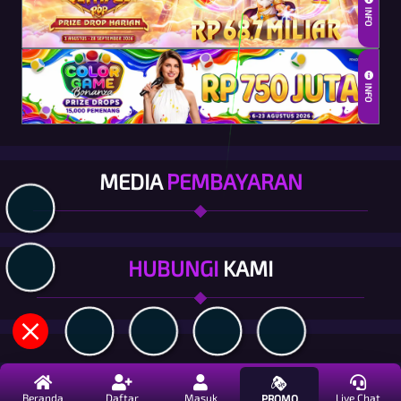
Pemenang
(Rp)
TOTOAGUNG2
Menangkan 5.862 hadiah senilai Rp 2.000.000.000 yang
INFO
DIGANGGU GUGAT
30 Maret 2026 20:00 - 27 April
akan diberikan kepada pemain yang beruntung setiap
Promo Eksklusif Merdeka Gajian Heboh
1
600.000
7.919.400.000
2026 19:59
minggunya selama periode promosi berlangsung.
& Sit N Win
TOTOAGUNG2
27 April 2026 20:00 - 25 Mei
Pemenang Cash Drop ditentukan dari pemain vang
2
600.000
7.919.400.000
2026 19:59
memasang taruhan di semua permainan Evolution
PROMO GATES OF OLYMPUS POP PRIZE DROP
TOTOAGUNG2
27 Juli 2026 00:00 - 4 Oktober 2026 23:59
Baccarat (Kecuali First Person dan RNG) selama periode
25 Mei 2026 20:00 - 29 Juni
INFO
3
750.000
9.899.250.000
promosi cash drop.
2026 19:59
Terdapat 4 promosi :
Gates of Olympus POP Prize Drop Harian
Tidak ada batas
Taruhan Minimum
untuk promosi ini.
Turnamen Slot : Merdeka Gajian Heboh (27 Juli 2026 00:00
29 Juni 2026 20:00 - 27 Juli
4
600.000
7.923.600.000
Permainan yang berpartisipasi dalam promosi ini adalah
3 Agustus 2026 12:00 - 28 September 2026 11:59
- 30 Agustus 2026 23:59)
2026 19:59
semua permainan Evolution Baccarat (Kecuali First Person
Turnamen Slot : Merdeka Gajian Heboh (31 Agustus 2026
PROMO COLOR GAME BONANZA PRIZE DROP
27 Juli 2026 20:00 - 24
546.950 hadiah dengan hadiah senilai Rp 69.489.750.000
dan RNG)
5
600.000
7.923.600.000
00:00 - 4 Oktober 2026 23:59)
Agustus 2026 19:59
akan diberikan mulai 3 Agustus 2026 12:00 hingga 28
Periode berjalannya Turnamen terbagi menjadi 12 minggu :
Cash Drop Live Casino : Merdeka Sit N Win (27 Juli 2026
MEDIA
PEMBAYARAN
Color Game Bonanza Prize Drop
6
Nantikan Info Berikutnya
September 2026 11:59 (WIB).
00:00 - 30 Agustus 2026 23:59)
6 Juli 2026 07:00 - 13 Juli 2026 06:59
Prize Drop akan berlangsung setiap hari mulai pukul 12:00
7
Nantikan Info Berikutnya
Cash Drop Live Casino : Merdeka Sit N Win (31 Agustus
6 Agustus 2026 00:00 - 23 Agustus 2026 23:59 WIB
13 Juli 2026 07:00 - 20 Juli 2026 06:59
hingga 11:59 keesokan harinya (WIB) dalam periode
8
Nantikan Info Berikutnya
2026 00:00 - 4 Oktober 2026 23:59)
20 Juli 2026 07:00 - 27 Juli 2026 06:59
dibawah :
Total 91.714 pemenang yang beruntung akan
9
Nantikan Info Berikutnya
27 Juli 2026 07:00 - 3 Agustus 2026 06:59
3 Agustus 2026 - 10 Agustus 2026 : 21.150 pemenang
15.000 hadiah dengan total hadiah senilai Rp 750.000.000
mendapatkan total hadiah senilai Rp 2.500.000.000.
10
Nantikan Info Berikutnya
3 Agustus 2026 07:00 - 10 Agustus 2026 06:59
harian, dengan hadiah senilai Rp 2.928.750.000 setiap
akan diberikan mulai 6 Agustus 2026 00:00 hingga 23
Pragmatic Play berhak untuk mengubah, menangguhkan
HUBUNGI
KAMI
11
Nantikan Info Berikutnya
10 Agustus 2026 07:00 - 17 Agustus 2026 06:59
harinya.
Agustus 23:59 (WIB)
atau membatalkan promosi kapan saja dan tanpa
17 Agustus 2026 07:00 - 24 Agustus 2026 06:59
10 Agustus 2026 - 17 September 2026 : 4.375 pemenang
12
Nantikan Info Berikutnya
Akan ada 2 prize drop selama periode promosi, sesuai
pemberitahuan sebelumnya.
24 Agustus 2026 07:00 - 31 Agustus 2026 06:59
harian, dengan hadiah senilai Rp 441.375.000 setiap
dengan jadwal berikut :
TOTAL
88.000.000.000
31 Agustus 2026 07:00 - 7 September 2026 06:59
harinya.
Fase 1 : 6 Agustus 00:00 - 16 Agustus 23:59 (WIB) dengan
Mega Gacor Level 5 (Harian &
7 September 2026 07:00 - 14 September 2026
17 September 2026 - 28 September 2026 : 21.150 pemenang
12.000 pemenang dan hadiah hingga Rp 600.000.000.
Turnamen Slot (Mingguan)
06:59
harian, dengan hadiah senilai Rp 2.928.750.000 setiap
Fase 2 : 17 Agustus 00:00 - 23 Agustus 23:59 (WIB) dengan
Mingguan)
14 September 2026 07:00 - 21 September 2026
harinya.
3.000 pemenang dan hadiah hingga Rp 150.000.000.
Promosi akan dimulai dari 27 Juli 2026, 00:00 hingga 4
06:59
Untuk terkualifikasi, Pemain harus memasang taruhan
Chip gratis hanya bisa digunakan di permainan berikut :
27 Juli 2026 20:00 - 24 Agustus 2026 19:59
Oktober 2026, 23:59 (WIB).
21 September 2026 07:00 - 28 September 2026
dengan uang asli pada permainan “Gates of Olympus POP”
Color Game Bonanza
Wheel Drops Mingguan
Tidak ada batas taruhan minimum dalam promosi ini.
06:59
atau “Sweet Bonanza POP” (mulai 21 Sep).
Chip gratis tidak bisa digabungkan dengan taruhan lain.
Beranda
Daftar
Masuk
Live Chat
PROMO