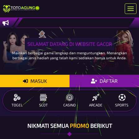
SELAMAT DATANG DI WEBSITE GACOR
Mainkan berbagai game lengkap dan menguntungkan. Menangkan
berbagai jenis hadiah yang telah kami sediakan hanya untuk Anda.
MASUK
DAFTAR
TOGEL
SLOT
CASINO
ARCADE
SPORTS
NIKMATI SEMUA
PROMO
BERIKUT